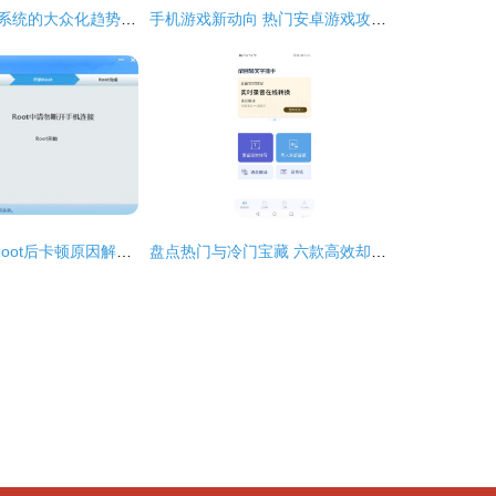
计算机软件开发系统的大众化趋势 技术民主化的新篇章
手机游戏新动向 热门安卓游戏攻略与开发趋势解析
红米2手机刷机Root后卡顿原因解析与系统稳定性探讨
盘点热门与冷门宝藏 六款高效却低调的计算机应用软件