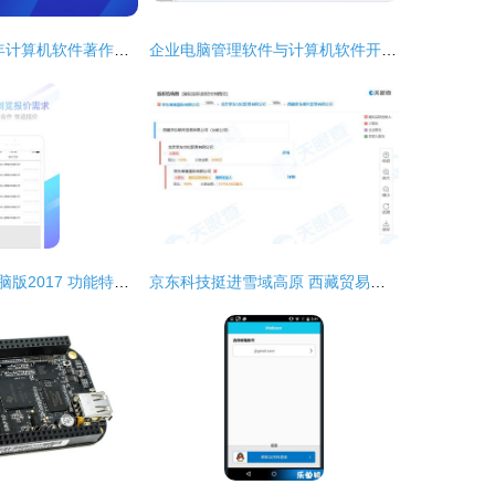
全面解析 2024年计算机软件著作权申请指南与战略准备
企业电脑管理软件与计算机软件开发 从需求到实现的全面解析
汽配联盟商家电脑版2017 功能特点与官方下载指南
京东科技挺进雪域高原 西藏贸易公司成立，加速软件开发与数字化布局