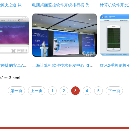
电脑桌面图标消失的解决之道 从普通用户到软件开发者
电脑桌面监控软件系统排行榜 为计算机软件开发保驾护航
易安卓（E4A） 高效便捷的安卓APP开发利器 - V5.9电脑版全面指南
上海计算机软件技术开发中心 引领软件创新与发展的卓越力量
st-3.html
第一页
上一页
1
2
3
4
5
下一页