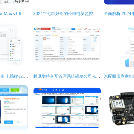
超牛txt小说阅读器 for Mac v1.6 官方最新苹果电脑版深度解析与获取指南
2024年七款好用的公司电脑监控软件盘点与计算机软件开发视角分析
专有钉钉软件下载指南 电脑端v2.3.0最新版详解与极光下载站推荐
腾讯增持交互管理系统研发公司光启元 强化软件开发布局，探索未来交互新生态