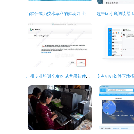
当软件成为技术革命的驱动力 企业如何拥抱计算机软件开发的新浪潮
广州专业培训全攻略 从苹果软件开发到建筑设计，助你技能升级