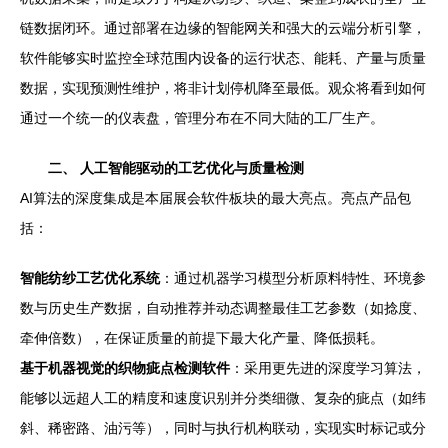
链数据闭环。通过部署在边缘的智能网关和强大的云端分析引擎，
软件能够实时监控全球范围内设备的运行状态、能耗、产量与质量
数据，实现预测性维护，将非计划停机降至最低。观众将看到如何
通过一个统一的仪表盘，管理分布在不同大陆的工厂生产。
二、 人工智能驱动的工艺优化与质量检测
AI算法的深度集成是本届展会软件板块的最大亮点。亮点产品包
括：
智能纺纱工艺优化系统
：通过机器学习模型分析原料特性、环境参
数与历史生产数据，自动推荐并动态调整最佳工艺参数（如捻度、
牵伸倍数），在保证质量的前提下最大化产量、降低损耗。
基于机器视觉的织物疵点检测软件
：采用更先进的深度学习算法，
能够以远超人工的精度和速度识别并分类细微、复杂的疵点（如纬
斜、稀密路、油污等），同时与执行机构联动，实现实时标记或分