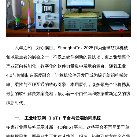
六年之约，万众瞩目。ShanghaiTex 2025作为全球纺织机械
领域最重要的展会之一，不仅是硬件创新的竞技场，更是驱动整个
产业迈向智能化、数字化的软件力量集中展示的舞台。随着工业
4.0与智能制造深度融合，计算机软件开发已成为提升纺织机械效
率、柔性与互联互通的核心引擎。本届展会，众多领先企业将携其
最新的软件解决方案亮相，预示着一个由代码和数据重新定义的纺
织新时代。
一、 工业物联网（IIoT）平台与云端协同系统
多家行业巨头将展示其新一代的IIoT平台。这些平台不再局限于单
机数据采集，而是致力于构建从纺纱、织造、染整到成衣的全产业