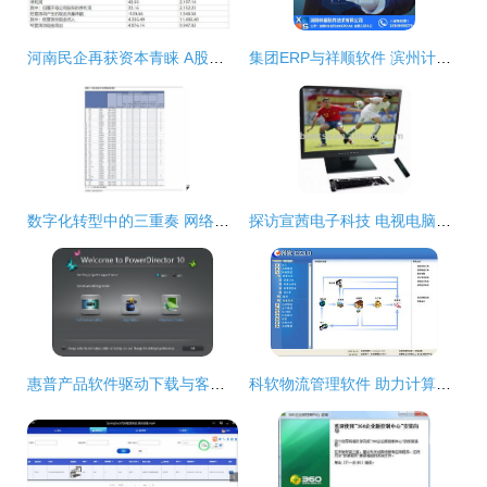
河南民企再获资本青睐 A股上市公司斥资4.57亿收购90.67%股权
集团ERP与祥顺软件 滨州计算机软件开发优势
数字化转型中的三重奏 网络设备、投资公司与计算机软件开发的深度融合
探访宣茜电子科技 电视电脑一体机展厅与软件开发前沿
惠普产品软件驱动下载与客户支持全指南 从打印机到电脑驱动的完整解决方案
科软物流管理软件 助力计算机软件开发行业的物流智慧升级