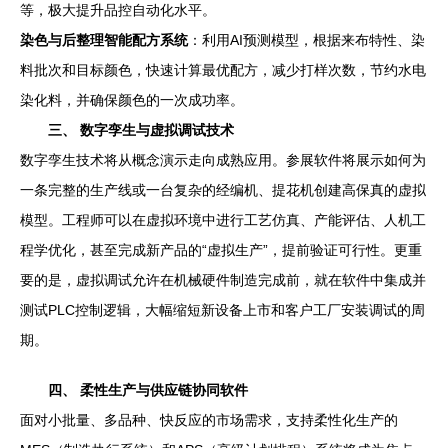
等，极大提升品控自动化水平。
染色与后整理智能配方系统
：利用AI预测模型，根据来布特性、染
料批次和目标颜色，快速计算最优配方，减少打样次数，节约水电
染化料，并确保颜色的一次成功率。
三、 数字孪生与虚拟调试技术
数字孪生技术将从概念演示走向成熟应用。参展软件将展示如何为
一条完整的生产线或一台复杂的经编机、提花机创建高保真的虚拟
模型。工程师可以在虚拟环境中进行工艺仿真、产能评估、人机工
程学优化，甚至完成新产品的“虚拟生产”，提前验证可行性。更重
要的是，虚拟调试允许在机械硬件制造完成前，就在软件中集成并
测试PLC控制逻辑，大幅缩短新设备上市和客户工厂安装调试的周
期。
四、 柔性生产与供应链协同软件
面对小批量、多品种、快反应的市场需求，支持柔性化生产的