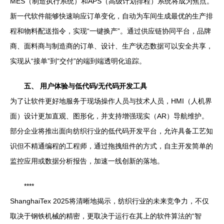
MES（制造执行系统）和APS（高级计划排程）系统将成为焦点。
新一代软件能够快速响应订单变化，自动为车间生成最优的生产排
程和物料配送指令，实现“一键换产”。通过供应链协同平台，品牌
商、面料商与制造商的订单、设计、生产状态数据可以安全共享，
实现从“接单”到“交付”的端到端透明化追踪。
五、 用户体验与低代码/无代码开发工具
为了让软件更好地服务于现场操作人员与技术人员，HMI（人机界
面）设计更加直观、图形化，并支持增强现实（AR）导航维护。
部分企业将推出面向纺织行业的低代码开发平台，允许具备工艺知
识但不精通编程的工程师，通过拖拽组件的方式，自主开发简单的
监控应用或数据分析报告，加速一线创新的落地。
****
ShanghaiTex 2025将清晰地揭示，纺织行业的未来竞争力，不仅
取决于钢铁机械的精密，更取决于运行在其上的软件算法的“智