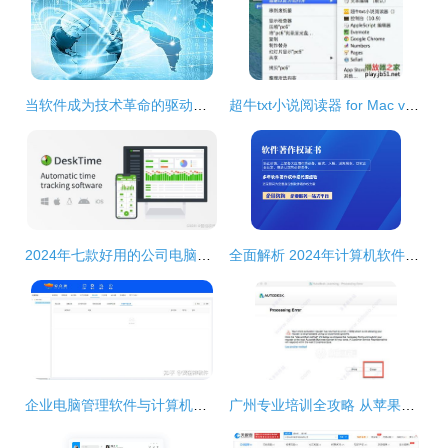
当软件成为技术革命的驱动力 企业如何拥抱计算机软件开发的新浪潮
超牛txt小说阅读器 for Mac v1.6 官方最新苹果电脑版深度解析与获取指南
2024年七款好用的公司电脑监控软件盘点与计算机软件开发视角分析
全面解析 2024年计算机软件著作权申请指南与战略准备
企业电脑管理软件与计算机软件开发 从需求到实现的全面解析
广州专业培训全攻略 从苹果软件开发到建筑设计，助你技能升级