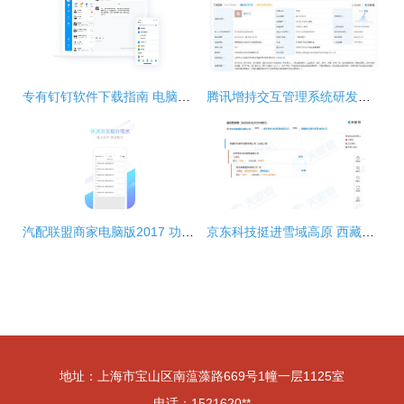
专有钉钉软件下载指南 电脑端v2.3.0最新版详解与极光下载站推荐
腾讯增持交互管理系统研发公司光启元 强化软件开发布局，探索未来交互新生态
汽配联盟商家电脑版2017 功能特点与官方下载指南
京东科技挺进雪域高原 西藏贸易公司成立，加速软件开发与数字化布局
地址：上海市宝山区南蕰藻路669号1幢一层1125室
电话：1521620**