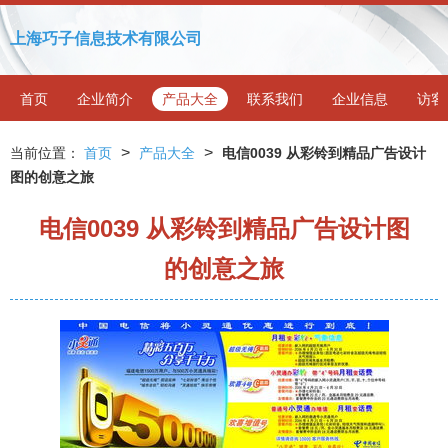
上海巧子信息技术有限公司
首页
企业简介
产品大全
联系我们
企业信息
访客
>
>
当前位置：
首页
产品大全
电信0039 从彩铃到精品广告设计
图的创意之旅
电信0039 从彩铃到精品广告设计图
的创意之旅