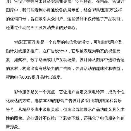
其广告设计往往突出经济实惠和覆盖广泛的特点。在精品广告设计
图库中，我们能看到小灵通设备的展示图，结合‘精彩五百万’这样
的促销口号，旨在吸引大众用户。这些设计不仅传递了产品功能，
还通过生动的画面激发消费者的好奇心。
‘精彩五百万’则是一个典型的电信营销活动，可能指代用户奖
励计划或服务推广。在广告设计中，它常被表现为动态的视觉元
素，如奖杯、数字动画或用户互动场景。设计师从图库中选取合适
的素材，构建出富有感染力的广告图，强调活动的趣味性和收益，
帮助电信0039提升品牌忠诚度。
彩铃服务是另一个亮点，它让用户自定义来电铃声，成为个性
化表达的方式。电信0039的彩铃广告设计多采用炫彩图案和音乐
符号，从精品图库中汲取灵感，创造出既能展示产品功能又具艺术
性的图像。这些设计不仅推广了彩铃下载，还强化了电信服务的创
新形象。