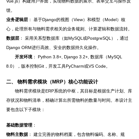
Vue.js）构建用户界面，实现物料数据的展示、表单交互与操作反
馈。
业务逻辑层
： 基于Django的视图（View）和模型（Model）核
心，处理所有与物料需求相关的业务规则、计算逻辑和数据流转。
数据层
： 采用关系型数据库（如MySQL或PostgreSQL），通过
Django ORM进行高效、安全的数据持久化操作。
开发环境
： Python 3.8+, Django 3.2+, 数据库（MySQL
8.0），版本控制Git，开发工具PyCharm或VS Code。
二、 物料需求模块（MRP）核心功能设计
物料需求模块是ERP系统的中枢，其目标是根据生产计划、库
存状况和物料清单，精确计算出所需物料的数量与时间。本设计主
要包含以下子模块：
基础数据管理
：
物料主数据
： 建立完善的物料档案，包含物料编码、名称、规