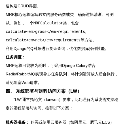
速构建CRUD界面。
MRP核心运算编写独立的服务函数或类，确保逻辑清晰、可测
试。例如，一个
MRPCalculator
类，包含
calculate<em>gross</em>requirements
,
calculate<em>net</em>requirements
等方法。
利用Django的Q对象进行复杂查询，优化数据库操作性能。
任务调度
：
MRP运算可能较为耗时，可采用Django Celery结合
Redis/RabbitMQ实现异步任务队列，将计划运算放入后台执行，
避免阻塞Web请求。
四、 系统部署与远程访问方案（LW）
“LW”通常指论文（lunwen）要求，此处理解为系统需支持稳
定的远程部署与访问。推荐以下方案：
服务器准备
： 购买或使用云服务器（如阿里云、腾讯云ECS），