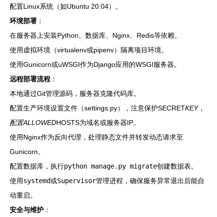
配置Linux系统（如Ubuntu 20.04）。
环境部署
：
在服务器上安装Python、数据库、Nginx、Redis等依赖。
使用虚拟环境（virtualenv或pipenv）隔离项目环境。
使用Gunicorn或uWSGI作为Django应用的WSGI服务器。
远程部署流程
：
本地通过Git管理源码，服务器克隆代码库。
配置生产环境设置文件（settings.py），注意保护SECRET
KEY，
配置ALLOWED
HOSTS为域名或服务器IP。
使用Nginx作为反向代理，处理静态文件并转发动态请求至
Gunicorn。
配置数据库，执行
python manage.py migrate
创建数据表。
使用
systemd
或
Supervisor
管理进程，确保服务异常退出后能自
动重启。
安全与维护
：