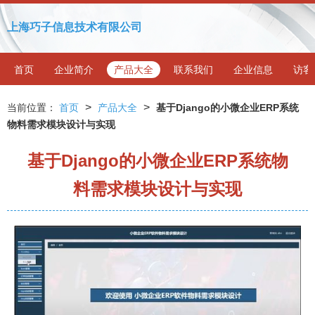
上海巧子信息技术有限公司
首页
企业简介
产品大全
联系我们
企业信息
访客
>
>
当前位置：
首页
产品大全
基于Django的小微企业ERP系统
物料需求模块设计与实现
基于Django的小微企业ERP系统物
料需求模块设计与实现