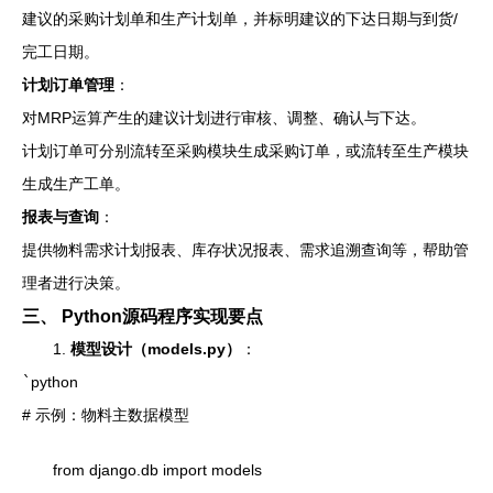
建议的采购计划单和生产计划单，并标明建议的下达日期与到货/
完工日期。
计划订单管理
：
对MRP运算产生的建议计划进行审核、调整、确认与下达。
计划订单可分别流转至采购模块生成采购订单，或流转至生产模块
生成生产工单。
报表与查询
：
提供物料需求计划报表、库存状况报表、需求追溯查询等，帮助管
理者进行决策。
三、 Python源码程序实现要点
1.
模型设计（models.py）
：
`
python
# 示例：物料主数据模型
from django.db import models