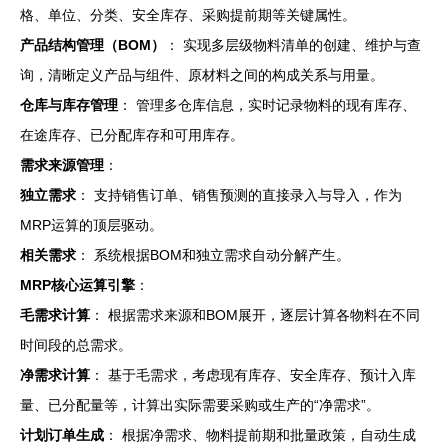
格、单位、分类、安全库存、采购提前期等关键属性。
产品结构管理（BOM）
： 实现多层级物料清单的创建、维护与查
询，清晰定义产品与组件、原材料之间的构成关系与用量。
仓库与库存管理
： 管理多仓库信息，实时记录物料的现有库存、
在途库存、已分配库存和可用库存。
需求来源管理
：
独立需求
： 支持销售订单、销售预测的直接录入与导入，作为
MRP运算的顶层驱动。
相关需求
： 系统根据BOM和独立需求自动分解产生。
MRP核心运算引擎
：
毛需求计算
： 根据需求来源和BOM展开，逐层计算各物料在不同
时间段的总需求。
净需求计算
： 基于毛需求，考虑现有库存、安全库存、预计入库
量、已分配量等，计算出实际需要采购或生产的“净需求”。
计划订单生成
： 根据净需求、物料提前期和批量政策，自动生成