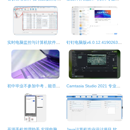
实时电脑监控与计算机软件开发 工具、技术与应用
钉钉电脑版v6.0.12.4190263官方版 高效协同的计算机软件开发新体验
初中毕业不参加中考，能否直接就读“3+2”计算机软件开发专业？
Camtasia Studio 2021 专业屏幕录制与计算机软件开发利器
开源手机管理助手 实现电脑与手机软件同屏操作的新选择
Java计算机毕业设计项目 软件开发项目进度管理系统的设计与实现